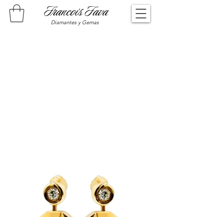
Francois Fava
Diamantes y Gemas
Il n'y a aucun article à
afficher pour le moment.