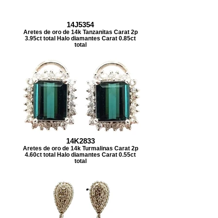
14J5354
Aretes de oro de 14k Tanzanitas Carat 2p
3.95ct total Halo diamantes Carat 0.85ct
total
14K2833
Aretes de oro de 14k Turmalinas Carat 2p
4.60ct total Halo diamantes Carat 0.55ct
total