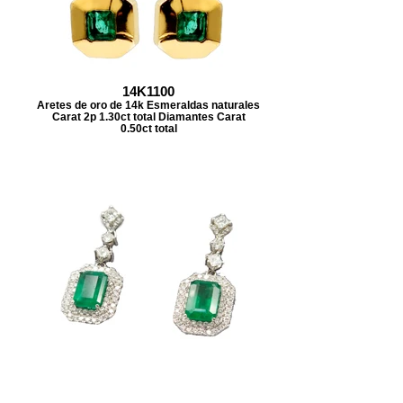
14K1100
Aretes de oro de 14k Esmeraldas naturales
Carat 2p 1.30ct total Diamantes Carat
0.50ct total