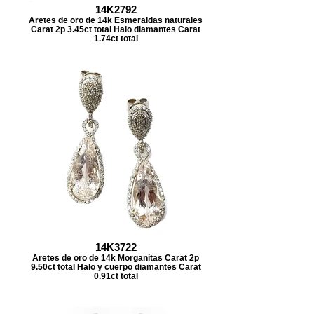
14K2792
Aretes de oro de 14k Esmeraldas naturales
Carat 2p 3.45ct total Halo diamantes Carat
1.74ct total
14K3722
Aretes de oro de 14k Morganitas Carat 2p
9.50ct total Halo y cuerpo diamantes Carat
0.91ct total