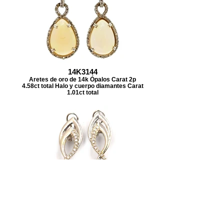
14K3144
Aretes de oro de 14k Ópalos Carat 2p
4.58ct total Halo y cuerpo diamantes Carat
1.01ct total