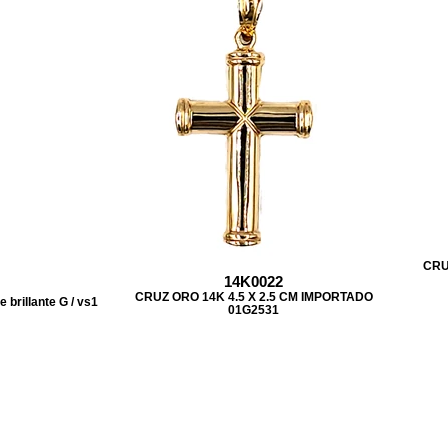
CRU
14K0022
CRUZ ORO 14K 4.5 X 2.5 CM IMPORTADO
rillante G / vs1
01G2531