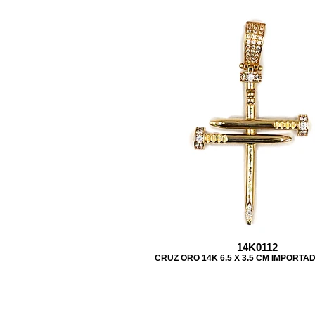
14K0112
CRUZ ORO 14K 6.5 X 3.5 CM IMPORTA