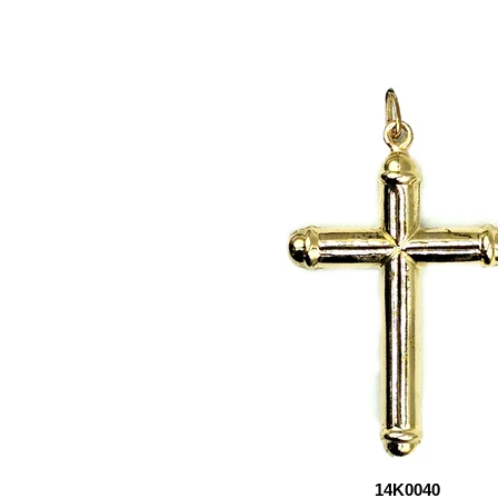
14K0040