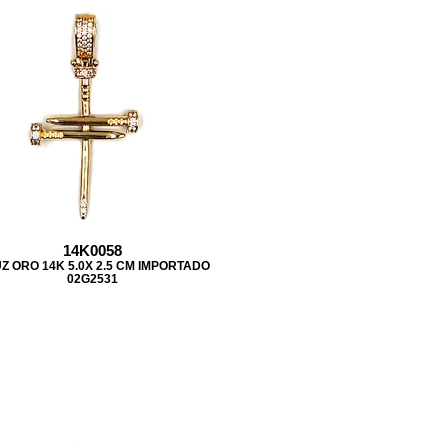
14K0058
Z ORO 14K 5.0X 2.5 CM IMPORTADO
02G2531