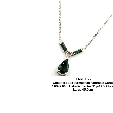
14K0155
Collar oro 14k Turmalinas naturales Carat
4.66+2.06ct Halo diamantes 31p 0.20ct tota
Largo 45.0cm