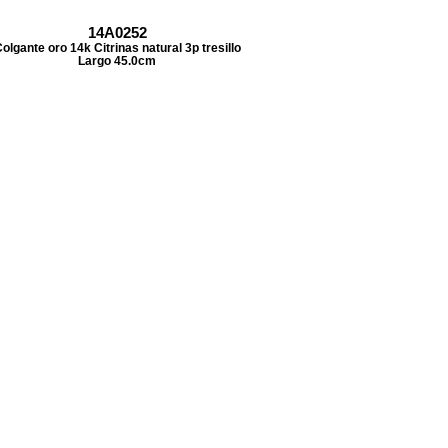
14A0252
olgante oro 14k Citrinas natural 3p tresillo
Largo 45.0cm