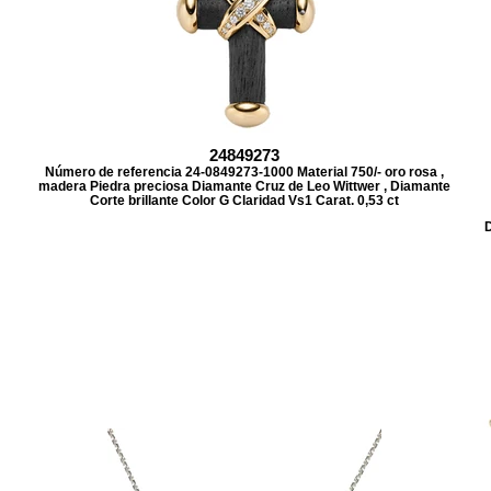
24849273
Número de referencia 24-0849273-1000 Material 750/- oro rosa ,
madera Piedra preciosa Diamante Cruz de Leo Wittwer , Diamante
Corte brillante Color G Claridad Vs1 Carat. 0,53 ct
D