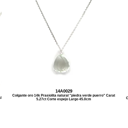
14A0029
Colgante oro 14k Prasiolita natural "piedra verde puerro" Carat
l
C
5.27ct Corte espejo Largo 45.0cm