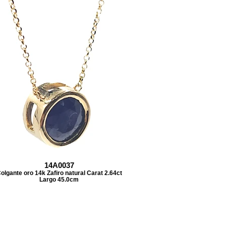
14A0037
olgante oro 14k Zafiro natural Carat 2.64ct
Largo 45.0cm