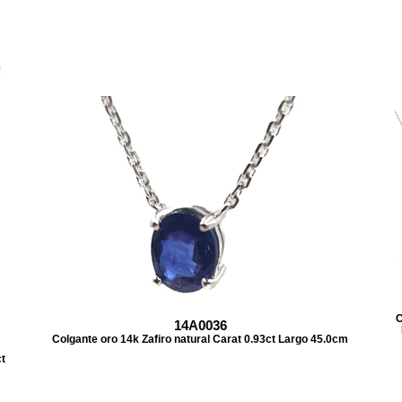
C
14A0036
Colgante oro 14k Zafiro natural Carat 0.93ct Largo 45.0cm
t