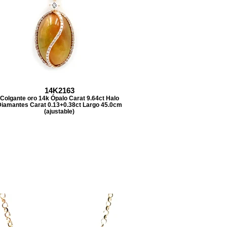
14K2163
Colgante oro 14k Ópalo Carat 9.64ct Halo
iamantes Carat 0.13+0.38ct Largo 45.0cm
(ajustable)