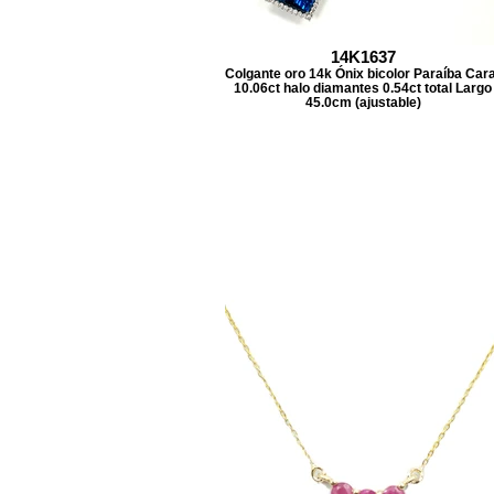
14K1637
Colgante oro 14k Ónix bicolor Paraíba Car
10.06ct halo diamantes 0.54ct total Largo
45.0cm (ajustable)