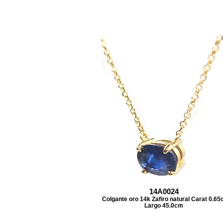
14A0024
Colgante oro 14k Zafiro natural Carat 0.65c
Largo 45.0cm