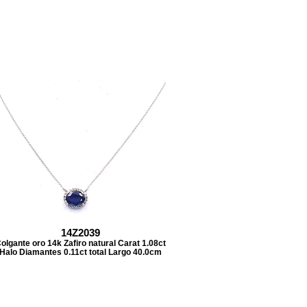
14Z2039
olgante oro 14k Zafiro natural Carat 1.08ct
Halo Diamantes 0.11ct total Largo 40.0cm