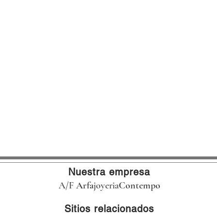
Nuestra empresa
A/F
Arfa
joyeria
Contempo
Sitios relacionados