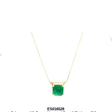
ES016528