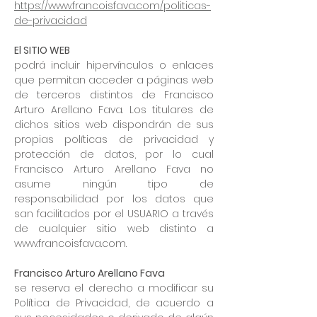
https://www.francoisfava.com/politicas-
de-privacidad
El SITIO WEB
podrá incluir hipervínculos o enlaces
que permitan acceder a páginas web
de terceros distintos de Francisco
Arturo Arellano Fava. Los titulares de
dichos sitios web dispondrán de sus
propias políticas de privacidad y
protección de datos, por lo cual
Francisco Arturo Arellano Fava no
asume ningún tipo de
responsabilidad por los datos que
san facilitados por el USUARIO a través
de cualquier sitio web distinto a
www.francoisfava.com
.
Francisco Arturo Arellano Fava
se reserva el derecho a modificar su
Política de Privacidad, de acuerdo a