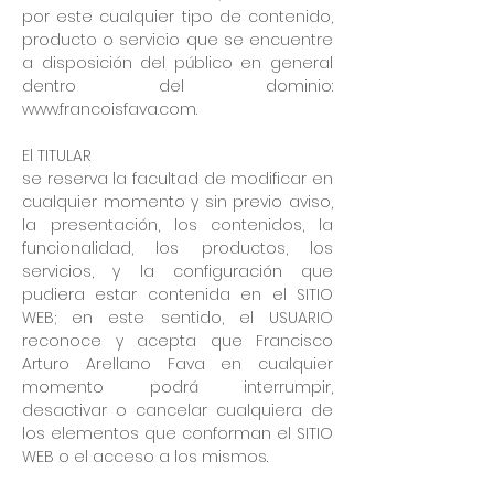
por este cualquier tipo de contenido,
producto o servicio que se encuentre
a disposición del público en general
dentro del dominio:
www.francoisfava.com
.
El TITULAR
se reserva la facultad de modificar en
cualquier momento y sin previo aviso,
la presentación, los contenidos, la
funcionalidad, los productos, los
servicios, y la configuración que
pudiera estar contenida en el SITIO
WEB; en este sentido, el USUARIO
reconoce y acepta que Francisco
Arturo Arellano Fava en cualquier
momento podrá interrumpir,
desactivar o cancelar cualquiera de
los elementos que conforman el SITIO
WEB o el acceso a los mismos.