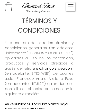
Francois Fava
Diamantes y Gemas
TÉRMINOS Y
CONDICIONES
Este contrato describe los términos y
condiciones generales (en adelante
únicamente "TÉRMINOS Y CONDICIONES")
aplicables al uso de los contenidos,
productos y servicios ofrecidos a
través del sitio
www.francoisfava.com
(en adelante, "SITIO WEB"), del cual es
titular Francisco Arturo Arellano Fava
(en adelante, "TITULAR") quien tiene su
domicilio establecido en Jalisco, en la
siguiente dirección:
Av Republica 50 Local 162 planta baja