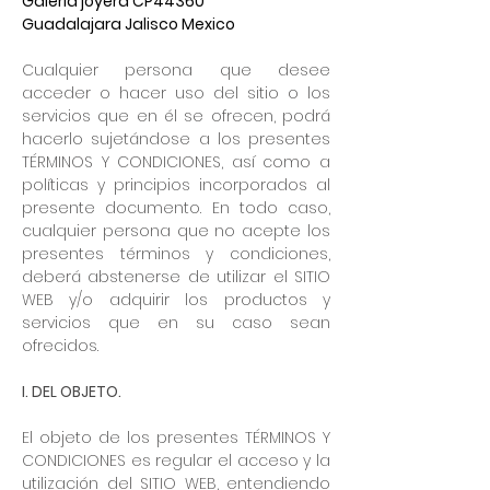
Galeria joyera CP44360
Guadalajara Jalisco Mexico
Cualquier persona que desee
acceder o hacer uso del sitio o los
servicios que en él se ofrecen, podrá
hacerlo sujetándose a los presentes
TÉRMINOS Y CONDICIONES, así como a
políticas y principios incorporados al
presente documento. En todo caso,
cualquier persona que no acepte los
presentes términos y condiciones,
deberá abstenerse de utilizar el SITIO
WEB y/o adquirir los productos y
servicios que en su caso sean
ofrecidos.
I. DEL OBJETO.
El objeto de los presentes TÉRMINOS Y
CONDICIONES es regular el acceso y la
utilización del SITIO WEB, entendiendo