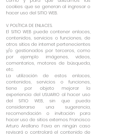
cómo y para qué utilizamos las
cookies que se generan al ingresar o
hacer uso del SITIO WEB.
V. POLÍTICA DE ENLACES.
El SITIO WEB puede contener enlaces,
contenidos, servicios o funciones, de
otros sitios de internet pertenecientes
y/o gestionados por terceros, como
por ejemplo imágenes, videos,
comentarios, motores de búsqueda,
etc.
La utilización de estos enlaces,
contenidos, servicios o funciones,
tiene por objeto mejorar la
experiencia del USUARIO al hacer uso
del SITIO WEB, sin que pueda
considerarse una sugerencia,
recomendación o invitación para
hacer uso de sitios externos. Francisco
Arturo Arellano Fava en ningún caso
revisará o controlará el contenido de