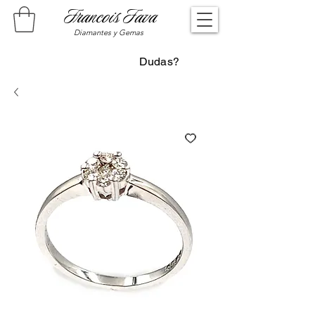
Francois Fava
Diamantes y Gemas
Dudas?