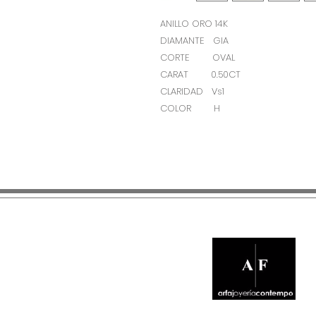
ANILLO ORO 14K
DIAMANTE GIA
CORTE OVAL
CARAT 0.50CT
CLARIDAD Vs1
COLOR H