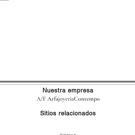
Nuestra empresa
A/F
Arfa
joyeria
Contempo
Sitios relacionados
Historia