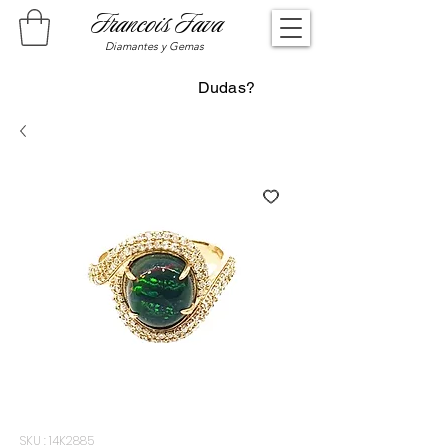
Francois Fava
Diamantes y Gemas
Dudas?
SKU : 14K2885