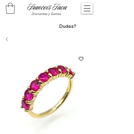
Francois Fava
Diamantes y Gemas
Dudas?