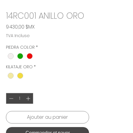
14RC001 ANILLO ORO
Prix
9 430,00 $MX
TVA Incluse
PIEDRA COLOR
*
KILATAJE ORO
*
Quantité
*
Ajouter au panier
Commander et payer