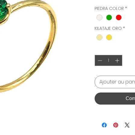
PIEDRA COLOR
*
KILATAJE ORO
*
Quantité
*
Ajouter au pan
Com