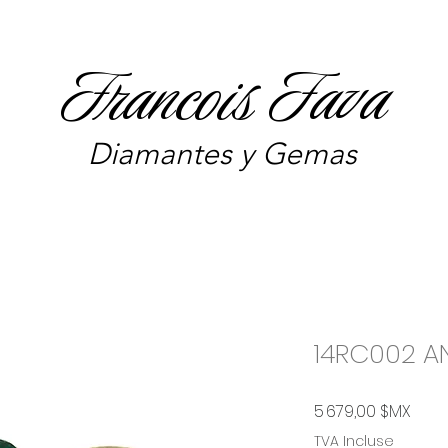
Francois Fava
Diamantes y Gemas
14RC002 A
Prix
5 679,00 $MX
TVA Incluse