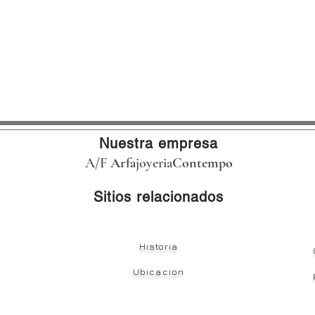
Nuestra empresa
A/F
Arfa
joyeria
Contempo
Sitios relacionados
Historia
Ubicacion