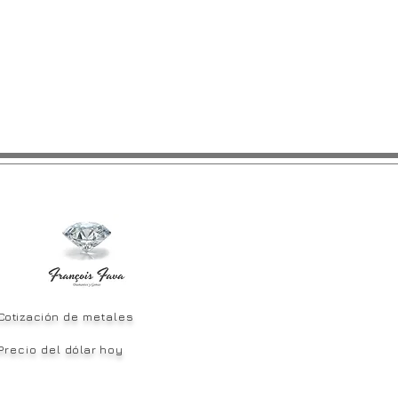
Cotización
de metales
Precio del
dólar
hoy