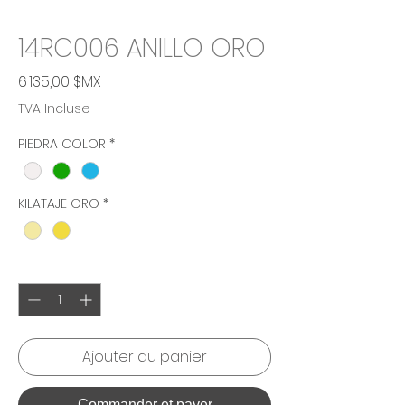
14RC006 ANILLO ORO
Prix
6 135,00 $MX
TVA Incluse
PIEDRA COLOR
*
KILATAJE ORO
*
Quantité
*
Ajouter au panier
Commander et payer