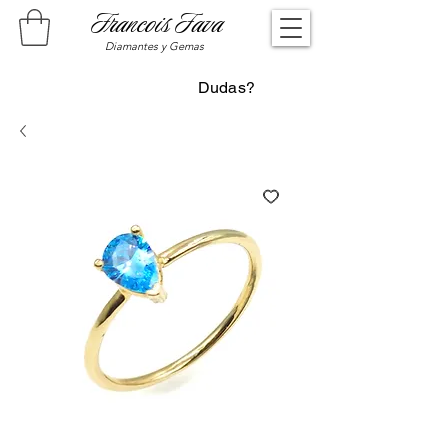
Francois Fava
Diamantes y Gemas
Dudas?