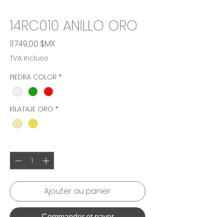
14RC010 ANILLO ORO
Prix
11 749,00 $MX
TVA Incluse
PIEDRA COLOR
*
KILATAJE ORO
*
Quantité
*
Ajouter au panier
Commander et payer