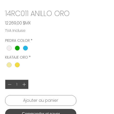
14RC011 ANILLO ORO
Prix
12 269,00 $MX
TVA Incluse
PIEDRA COLOR
*
KILATAJE ORO
*
Quantité
*
Ajouter au panier
Commander et payer