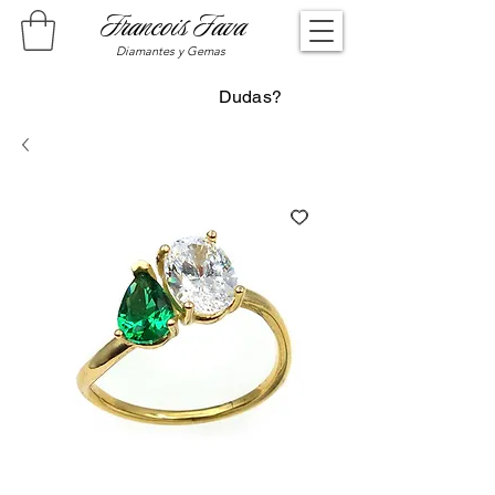
Francois Fava
Diamantes y Gemas
Dudas?