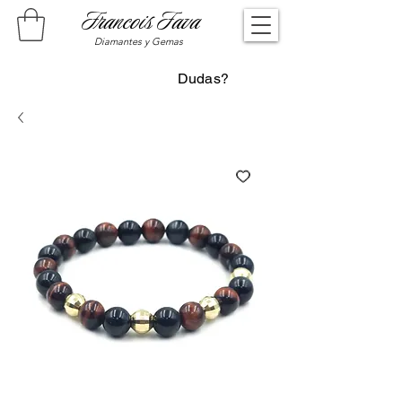
Francois Fava
Diamantes y Gemas
Dudas?