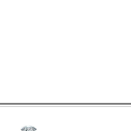
AS DE CREDITO PARTICIPANTES
1 DE DICIEMBRE DEL 2025
ONES