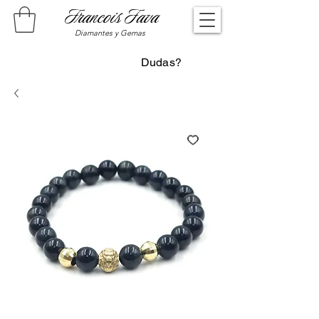
Francois Fava
Diamantes y Gemas
Dudas?