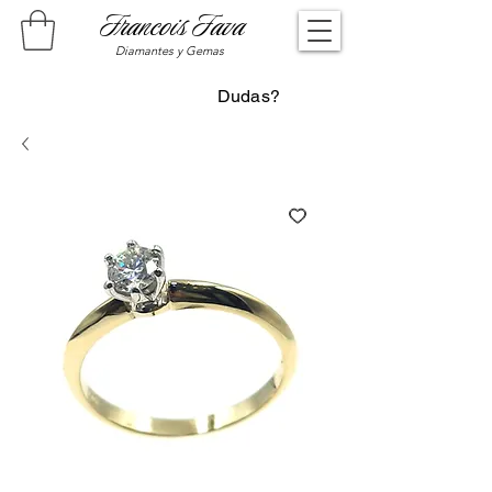
Francois Fava
Diamantes y Gemas
Dudas?