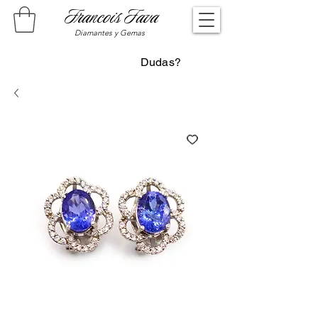
Francois Fava
Diamantes y Gemas
Dudas?